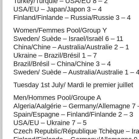
Turkey/Turquie – USA/EU 8 – 2
USA/EU – Japan/Japon 3 – 4
Finland/Finlande – Russia/Russie 3 – 4
Women/Femmes Pool/Group Y
Sweden/ Suède – Israel/Israël 6 – 11
China/Chine – Australia/Australie 2 – 1
Ukraine – Brazil/Brésil 1 – 7
Brazil/Brésil – China/Chine 3 – 4
Sweden/ Suède – Australia/Australie 1 – 
Tuesday 1st July/ Mardi le premier juillet
Men/Hommes Pool/Groupe A
Algeria/Aalgérie – Germany/Allemagne 7 
Spain/Espagne – Finland/Finlande 2 – 3
USA/EU – Ukraine 7 – 5
Czech Republic/République Tchèque – Ira