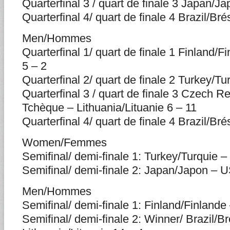
Quarterfinal 3 / quart de finale 3 Japan/J
Quarterfinal 4/ quart de finale 4 Brazil/Br
Men/Hommes
Quarterfinal 1/ quart de finale 1 Finland/
5 – 2
Quarterfinal 2/ quart de finale 2 Turkey/T
Quarterfinal 3 / quart de finale 3 Czech 
Tchèque – Lithuania/Lituanie 6 – 11
Quarterfinal 4/ quart de finale 4 Brazil/Brés
Women/Femmes
Semifinal/ demi-finale 1: Turkey/Turquie 
Semifinal/ demi-finale 2: Japan/Japon – 
Men/Hommes
Semifinal/ demi-finale 1: Finland/Finland
Semifinal/ demi-finale 2: Winner/ Brazil/Br