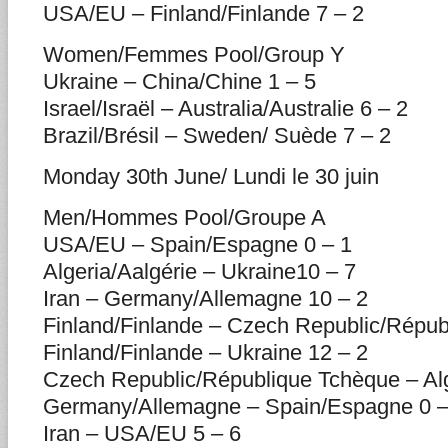
USA/EU – Finland/Finlande 7 – 2
Women/Femmes Pool/Group Y
Ukraine – China/Chine 1 – 5
Israel/Israël – Australia/Australie 6 – 2
Brazil/Brésil – Sweden/ Suède 7 – 2
Monday 30th June/ Lundi le 30 juin
Men/Hommes Pool/Groupe A
USA/EU – Spain/Espagne 0 – 1
Algeria/Aalgérie – Ukraine10 – 7
Iran – Germany/Allemagne 10 – 2
Finland/Finlande – Czech Republic/Répub
Finland/Finlande – Ukraine 12 – 2
Czech Republic/République Tchèque – Alg
Germany/Allemagne – Spain/Espagne 0 –
Iran – USA/EU 5 – 6