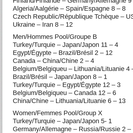
Finland/Finlande – Germany/Allemagne 9 
Algeria/Aalgérie – Spain/Espagne 8 – 8
Czech Republic/République Tchèque – U
Ukraine – Iran 8 – 12
Men/Hommes Pool/Groupe B
Turkey/Turquie – Japan/Japon 11 – 4
Egypt/Égypte – Brazil/Brésil 2 – 12
Canada – China/Chine 2 – 4
Belgium/Belgiqueu – Lithuania/Lituanie 4 
Brazil/Brésil – Japan/Japon 8 – 1
Turkey/Turquie – Egypt/Égypte 12 – 3
Belgium/Belgiqueu – Canada 12 – 6
China/Chine – Lithuania/Lituanie 6 – 13
Women/Femmes Pool/Group X
Turkey/Turquie – Japan/Japon 5- 1
Germany/Allemagne – Russia/Russie 2 –