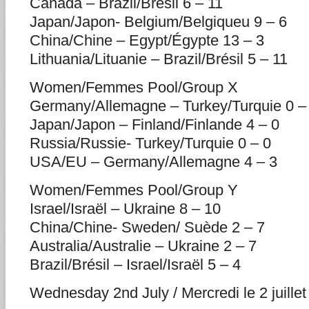
Canada – Brazil/Brésil 6 – 11
Japan/Japon- Belgium/Belgiqueu 9 – 6
China/Chine – Egypt/Égypte 13 – 3
Lithuania/Lituanie – Brazil/Brésil 5 – 11
Women/Femmes Pool/Group X
Germany/Allemagne – Turkey/Turquie 0 –
Japan/Japon – Finland/Finlande 4 – 0
Russia/Russie- Turkey/Turquie 0 – 0
USA/EU – Germany/Allemagne 4 – 3
Women/Femmes Pool/Group Y
Israel/Israël – Ukraine 8 – 10
China/Chine- Sweden/ Suède 2 – 7
Australia/Australie – Ukraine 2 – 7
Brazil/Brésil – Israel/Israël 5 – 4
Wednesday 2nd July / Mercredi le 2 juillet