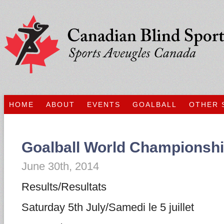
HOME
ABOUT
EVENTS
GOALBALL
OTHER 
Goalball World Championshi
June 30th, 2014
Results/Resultats
Saturday 5th July/Samedi le 5 juillet