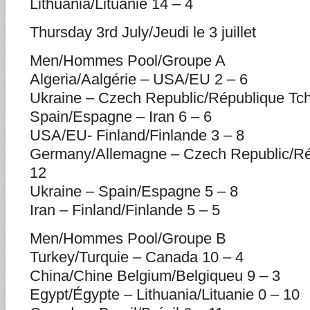
Lithuania/Lituanie 14 – 4
Thursday 3rd July/Jeudi le 3 juillet
Men/Hommes Pool/Groupe A
Algeria/Aalgérie – USA/EU 2 – 6
Ukraine – Czech Republic/République Tc
Spain/Espagne – Iran 6 – 6
USA/EU- Finland/Finlande 3 – 8
Germany/Allemagne – Czech Republic/Ré
12
Ukraine – Spain/Espagne 5 – 8
Iran – Finland/Finlande 5 – 5
Men/Hommes Pool/Groupe B
Turkey/Turquie – Canada 10 – 4
China/Chine Belgium/Belgiqueu 9 – 3
Egypt/Égypte – Lithuania/Lituanie 0 – 10