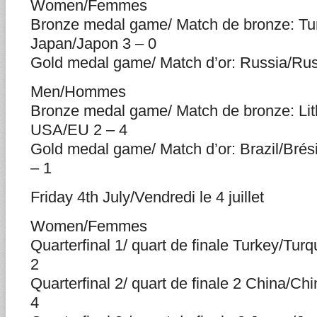
Women/Femmes
Bronze medal game/ Match de bronze: Tur
Japan/Japon 3 – 0
Gold medal game/ Match d’or: Russia/Ru
Men/Hommes
Bronze medal game/ Match de bronze: Lith
USA/EU 2 – 4
Gold medal game/ Match d’or: Brazil/Brési
– 1
Friday 4th July/Vendredi le 4 juillet
Women/Femmes
Quarterfinal 1/ quart de finale Turkey/Turqu
2
Quarterfinal 2/ quart de finale 2 China/Ch
4