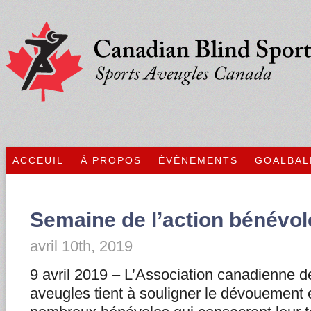
ACCEUIL
À PROPOS
ÉVÉNEMENTS
GOALBAL
Semaine de l’action bénévol
avril 10th, 2019
9 avril 2019 – L’Association canadienne d
aveugles tient à souligner le dévouement