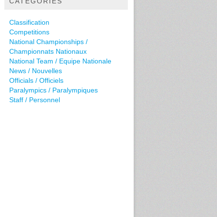
CATEGORIES
Classification
Competitions
National Championships /
Championnats Nationaux
National Team / Equipe Nationale
News / Nouvelles
Officials / Officiels
Paralympics / Paralympiques
Staff / Personnel