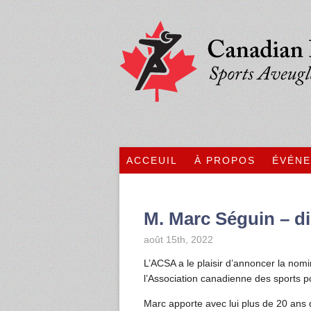
ACCEUIL
À PROPOS
ÉVÉN
M. Marc Séguin – di
août 15th, 2022
L’ACSA a le plaisir d’annoncer la nom
l’Association canadienne des sports 
Marc apporte avec lui plus de 20 ans