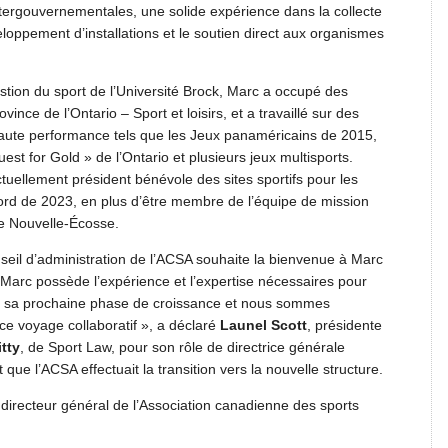
 intergouvernementales, une solide expérience dans la collecte
veloppement d’installations et le soutien direct aux organismes
tion du sport de l’Université Brock, Marc a occupé des
ince de l’Ontario – Sport et loisirs, et a travaillé sur des
te performance tels que les Jeux panaméricains de 2015,
st for Gold » de l’Ontario et plusieurs jeux multisports.
tuellement président bénévole des sites sportifs pour les
rd de 2023, en plus d’être membre de l’équipe de mission
e Nouvelle-Écosse.
seil d’administration de l’ACSA souhaite la bienvenue à Marc
 Marc possède l’expérience et l’expertise nécessaires pour
rs sa prochaine phase de croissance et nous sommes
e voyage collaboratif », a déclaré
Launel Scott
, présidente
tty
, de Sport Law, pour son rôle de directrice générale
 que l’ACSA effectuait la transition vers la nouvelle structure.
irecteur général de l’Association canadienne des sports