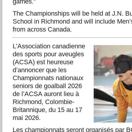
games.”
The Championships will be held at J.N. B
School in Richmond and will include Me
from across Canada.
L’Association canadienne
des sports pour aveugles
(ACSA) est heureuse
d’annoncer que les
Championnats nationaux
seniors de goalball 2026
de l’ACSA auront lieu à
Richmond, Colombie-
Britannique, du 15 au 17
mai 2026.
Les championnats seront organisés par B