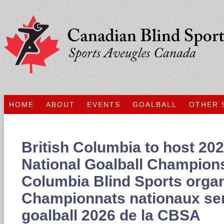
HOME
ABOUT
EVENTS
GOALBALL
OTHER 
British Columbia to host 20
National Goalball Champions
Columbia Blind Sports organ
Championnats nationaux se
goalball 2026 de la CBSA