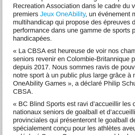
Recreation Association dans le cadre du
premiers
Jeux OneAbility
, un événement m
multihandicap qui propose des épreuves de
performance dans une gamme de sports p
handicapées.
« La CBSA est heureuse de voir nos cha
seniors revenir en Colombie-Britannique p
depuis 2017. Nous sommes ravis de pouvoi
notre sport à un public plus large grâce à 
OneAbility Games », a déclaré Philip Sch
CBSA.
« BC Blind Sports est ravi d’accueillir le
nationaux seniors de goalball et d’accueill
provinciales qui présenteront le goalball d
spécialement conçu pour les athlètes ave