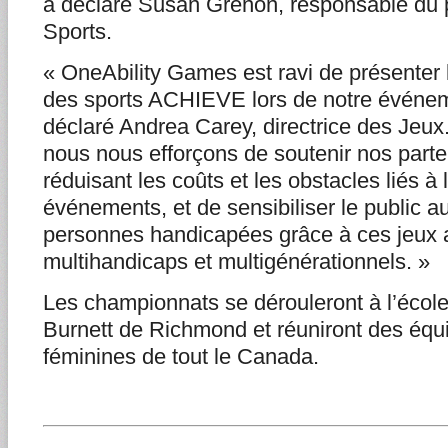
a déclaré Susan Grenon, responsable du
Sports.
« OneAbility Games est ravi de présenter 
des sports ACHIEVE lors de notre événem
déclaré Andrea Carey, directrice des Jeux.
nous nous efforçons de soutenir nos parte
réduisant les coûts et les obstacles liés à 
événements, et de sensibiliser le public a
personnes handicapées grâce à ces jeux a
multihandicaps et multigénérationnels. »
Les championnats se dérouleront à l’école
Burnett de Richmond et réuniront des équ
féminines de tout le Canada.