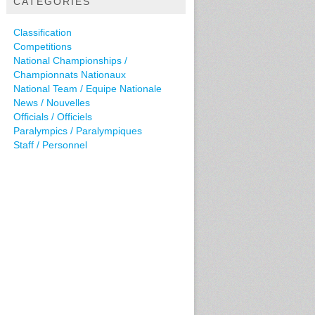
CATEGORIES
Classification
Competitions
National Championships /
Championnats Nationaux
National Team / Equipe Nationale
News / Nouvelles
Officials / Officiels
Paralympics / Paralympiques
Staff / Personnel