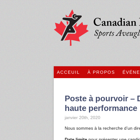
ACCEUIL
À PROPOS
ÉVÉN
Poste à pourvoir – D
haute performance
janvier 20th, 2020
Nous sommes à la recherche d’un dire
Date limite
pour présenter une candi