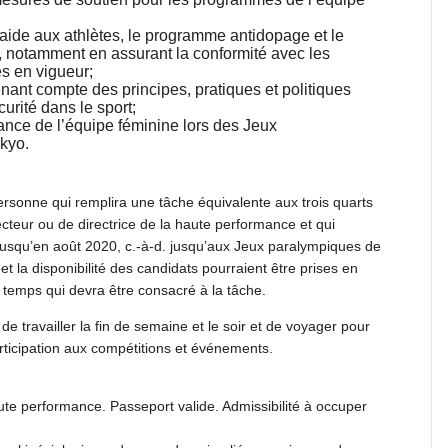
aide aux athlètes, le programme antidopage et le
, notamment en assurant la conformité avec les
es en vigueur;
nant compte des principes, pratiques et politiques
curité dans le sport;
mance de l’équipe féminine lors des Jeux
kyo.
sonne qui remplira une tâche équivalente aux trois quarts
recteur ou de directrice de la haute performance et qui
jusqu’en août 2020, c.-à-d. jusqu’aux Jeux paralympiques de
 et la disponibilité des candidats pourraient être prises en
 temps qui devra être consacré à la tâche.
e travailler la fin de semaine et le soir et de voyager pour
ticipation aux compétitions et événements.
te performance. Passeport valide. Admissibilité à occuper