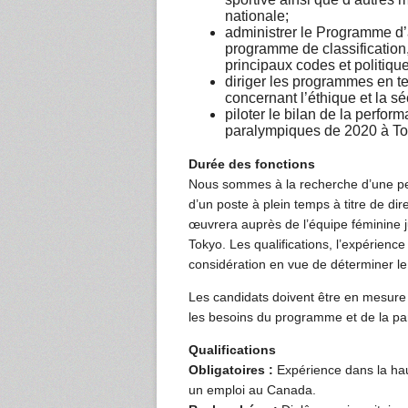
nationale;
administrer le Programme d’
programme de classification
principaux codes et politiqu
diriger les programmes en te
concernant l’éthique et la sé
piloter le bilan de la perfor
paralympiques de 2020 à To
Durée des fonctions
Nous sommes à la recherche d’une per
d’un poste à plein temps à titre de di
œuvrera auprès de l’équipe féminine 
Tokyo. Les qualifications, l’expérience
considération en vue de déterminer le
Les candidats doivent être en mesure d
les besoins du programme et de la par
Qualifications
Obligatoires :
Expérience dans la hau
un emploi au Canada.