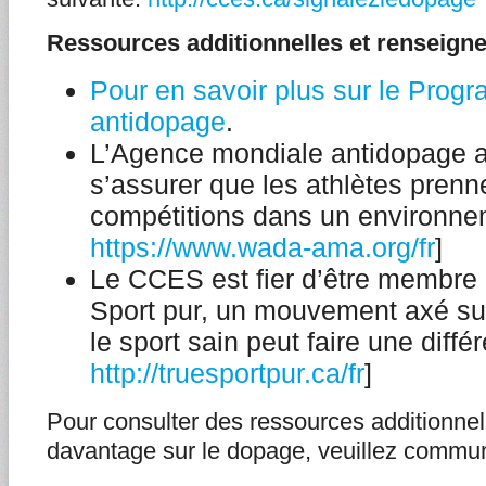
Ressources additionnelles et renseign
Pour en savoir plus sur le Pro
antidopage
.
L’Agence mondiale antidopage a
s’assurer que les athlètes prenn
compétitions dans un environn
https://www.wada-ama.org/fr
]
Le CCES est fier d’être membre
Sport pur, un mouvement axé sur
le sport sain peut faire une diffé
http://truesportpur.ca/fr
]
Pour consulter des ressources additionnel
davantage sur le dopage, veuillez commu