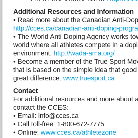
Additional Resources and Information
• Read more about the Canadian Anti-Do
http://cces.ca/canadian-anti-doping-progr
• The World Anti-Doping Agency works tow
world where all athletes compete in a dopi
environment.
http://wada-ama.org/
• Become a member of the True Sport M
that is based on the simple idea that goo
great difference.
www.truesport.ca
Contact
For additional resources and more about a
contact the CCES:
• Email: info@cces.ca
• Call toll-free: 1-800-672-7775
• Online:
www.cces.ca/athletezone