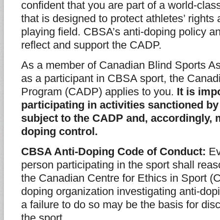
confident that you are part of a world-cla
that is designed to protect athletes’ rights
playing field. CBSA’s anti-doping policy a
reflect and support the CADP.
As a member of Canadian Blind Sports As
as a participant in CBSA sport, the Canad
Program (CADP) applies to you.
It is im
participating in activities sanctioned 
subject to the CADP and, accordingly, 
doping control.
CBSA Anti-Doping Code of Conduct:
Ev
person participating in the sport shall rea
the Canadian Centre for Ethics in Sport (
doping organization investigating anti-dopi
a failure to do so may be the basis for disc
the sport.